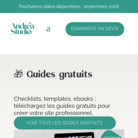
Prochaines dates disponibles : septembre 2026
DEMANDER UN DEVIS
🎁 Guides gratuits
Checklists, templates, ebooks :
téléchargez les guides gratuits pour
créer votre site professionnel.
VOIR TOUS LES GUIDES GRATUITS