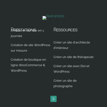
Prestations
Ressources
Améliorer son site en 1
journée
Créer un site d'architecte
Création de site WordPress
d'intérieur
sur mesure
Créer un site de thérapeute
Création de boutique en
ligne WooCommerce &
Créer un site avec Divi et
WordPress
WordPress
Créer un site de
photographe