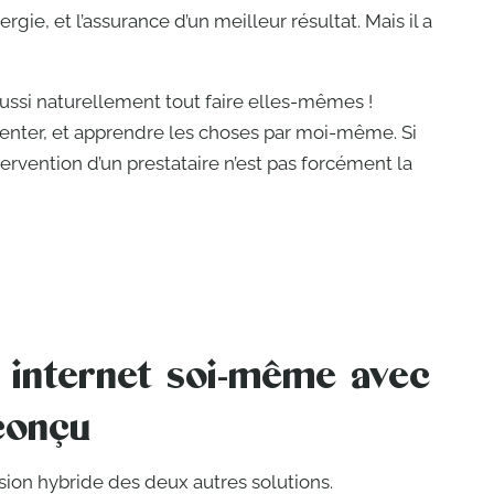
rgie, et l’assurance d’un meilleur résultat. Mais il a
ssi naturellement tout faire elles-mêmes !
rimenter, et apprendre les choses par moi-même. Si
tervention d’un prestataire n’est pas forcément la
e internet soi-même avec
conçu
ion hybride des deux autres solutions.