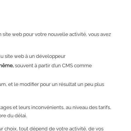
 site web pour votre nouvelle activité, vous avez
 du site web à un développeur
i-même
,
souvent à partir d’un CMS comme
m, et le modifier pour un résultat un peu plus
tages et leurs inconvénients, au niveau des tarifs,
re du délai.
ur choix, tout dépend de votre activité, de vos