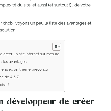
omplexité du site, et aussi (et surtout !)… de votre
ur choix, voyons un peu la liste des avantages et
solution.
créer un site internet sur mesure
 : les avantages
même avec un thème préconçu
me de A à Z
isir ?
n développeur de créer