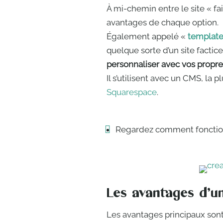
À mi-chemin entre le site « fait
avantages de chaque option.
Également appelé «
templat
quelque sorte d’un site factice
personnaliser avec vos propre
Il s’utilisent avec un CMS, la 
Squarespace
.
Regardez comment fonctio
Les avantages d’
Les avantages principaux sont