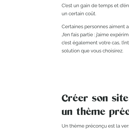
C’est un gain de temps et d’éne
un certain coût.
Certaines personnes aiment au
J’en fais partie : j’aime expé
c’est également votre cas, l’in
solution que vous choisirez.
Créer son sit
un thème pré
Un thème préconçu est la vers