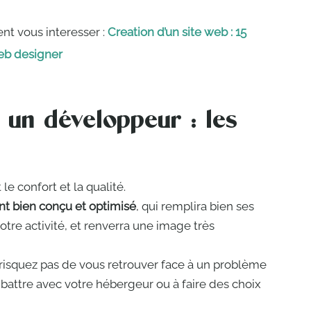
ent vous interesser :
Creation d’un site web : 15
web designer
c un développeur : les
e confort et la qualité.
nt bien conçu et optimisé
, qui remplira bien ses
 votre activité, et renverra une image très
 risquez pas de vous retrouver face à un problème
 battre avec votre hébergeur ou à faire des choix