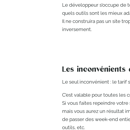
Le développeur s’occupe de tout
quels outils sont les mieux ad
Il ne construira pas un site tr
inversement.
Les inconvénients
Le seul inconvénient : le tarif 
C’est valable pour toutes les c
Si vous faites repeindre votre 
mais vous aurez un résultat im
de passer des week-end entier
outils, etc.