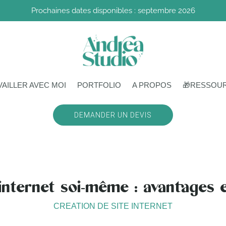
Prochaines dates disponibles : septembre 2026
VAILLER AVEC MOI
PORTFOLIO
A PROPOS
🎁RESSOU
DEMANDER UN DEVIS
internet soi-même : avantages 
CREATION DE SITE INTERNET