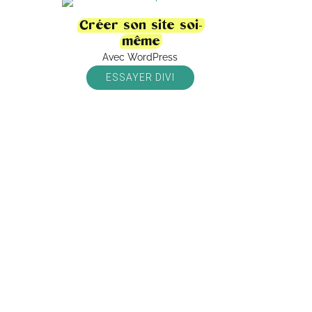
Créer son site soi-
même
Avec WordPress
ESSAYER DIVI