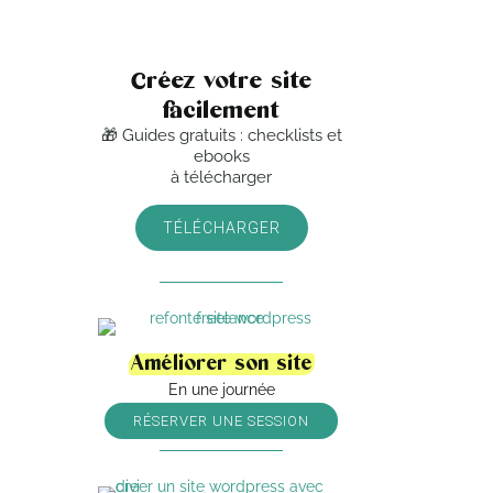
Créez votre site
facilement
🎁 Guides gratuits : checklists et
ebooks
à télécharger
TÉLÉCHARGER
Améliorer son site
En une journée
RÉSERVER UNE SESSION