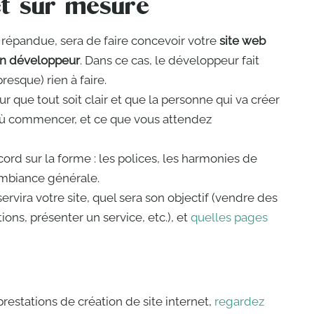
et sur mesure
 répandue, sera de faire concevoir votre
site web
un développeur
. Dans ce cas, le développeur fait
presque) rien à faire.
our que tout soit clair et que la personne qui va créer
 où commencer, et ce que vous attendez
rd sur la forme : les polices, les harmonies de
’ambiance générale.
servira votre site, quel sera son objectif (vendre des
ons, présenter un service, etc.), et
quelles pages
prestations de création de site internet,
regardez