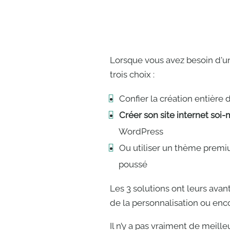
Lorsque vous avez besoin d'un
trois choix :
Confier la création entière
Créer son site internet so
WordPress
Ou utiliser un thème premiu
poussé
Les 3 solutions ont leurs avan
de la personnalisation ou enco
Il n’y a pas vraiment de meille