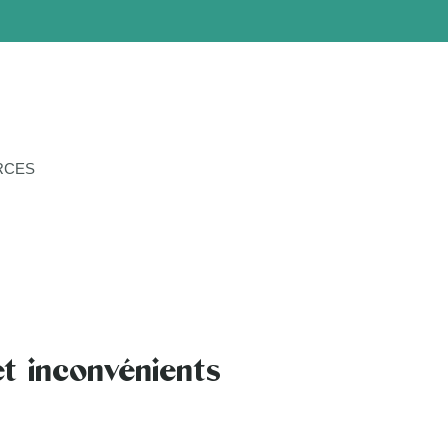
RCES
et inconvénients