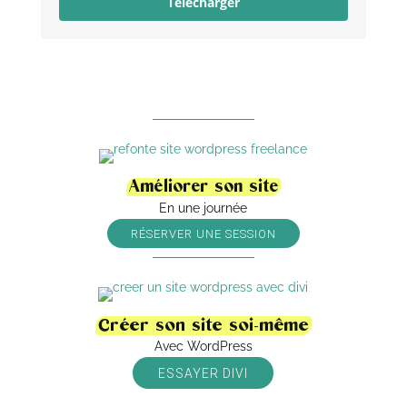
Télécharger
Améliorer son site
En une journée
RÉSERVER UNE SESSION
Créer son site soi-même
Avec WordPress
ESSAYER DIVI