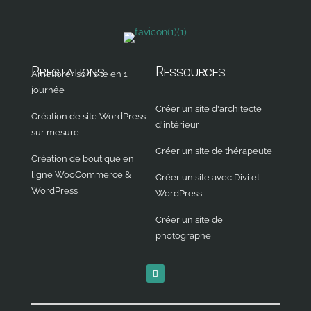
Prestations
Ressources
Améliorer son site en 1
journée
Créer un site d'architecte
Création de site WordPress
d'intérieur
sur mesure
Créer un site de thérapeute
Création de boutique en
ligne WooCommerce &
Créer un site avec Divi et
WordPress
WordPress
Créer un site de
photographe