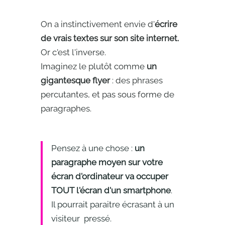
On a instinctivement envie d'
écrire
de vrais textes sur son site internet.
Or c'est l'inverse.
Imaginez le plutôt comme
un
gigantesque flyer
: des phrases
percutantes, et pas sous forme de
paragraphes.
Pensez à une chose :
un
paragraphe moyen sur votre
écran d'ordinateur va occuper
TOUT l'écran d'un smartphone
.
Il pourrait paraitre écrasant à un
visiteur pressé.