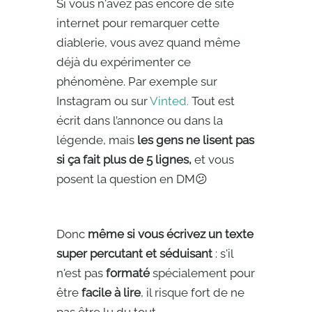
Si vous n'avez pas encore de site
internet pour remarquer cette
diablerie, vous avez quand même
déjà du expérimenter ce
phénomène. Par exemple sur
Instagram ou sur
Vinted.
Tout est
écrit dans l’annonce ou dans la
légende, mais
les gens ne lisent pas
si ça fait plus de 5 lignes,
et vous
posent la question en DM😕
Donc
même si vous écrivez un texte
super percutant et séduisant
: s'il
n'est pas
formaté
spécialement pour
être
facile à lire
, il risque fort de ne