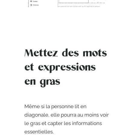
Mettez des mots
et expressions
en gras
Même si la personne lit en
diagonale, elle pourra au moins voir
le gras et capter les informations
essentielles.