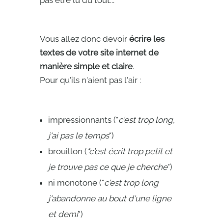
pas être lu du tout...
Vous allez donc devoir
écrire les
textes de votre site internet de
manière simple et claire
.
Pour qu'ils n'aient pas l'air :
impressionnants ("
c'est trop long,
j'ai pas le temps
")
brouillon (
"c'est écrit trop petit et
je trouve pas ce que je cherche
")
ni monotone ("
c'est trop long
j'abandonne au bout d'une ligne
et demi
")