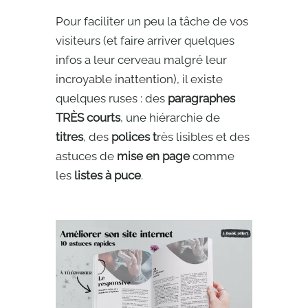
Pour faciliter un peu la tâche de vos
visiteurs (et faire arriver quelques
infos a leur cerveau malgré leur
incroyable inattention), il existe
quelques ruses : des
paragraphes
TRÈS courts
, une hiérarchie de
titres
, des
polices t
rès lisibles et des
astuces de
mise en page
comme
les
listes à puce
.