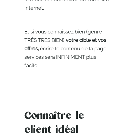
internet.
Et si vous connaissez bien (genre
TRÈS TRÈS BIEN)
votre cible et vos
offres,
écrire le contenu de la page
services sera INFINIMENT plus
facile.
Connaître le
client idéal